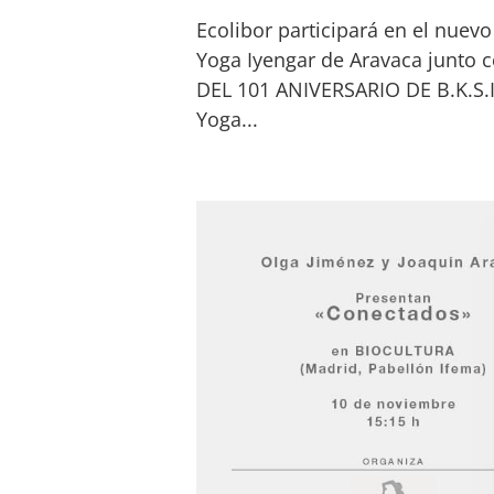
Ecolibor participará en el nuevo
Yoga Iyengar de Aravaca junto 
DEL 101 ANIVERSARIO DE B.K.S.I
Yoga...