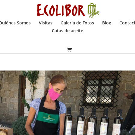
Quiénes Somos
Visitas
Galería de Fotos
Blog
Contac
Catas de aceite