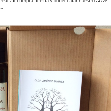
 realizar compra directa y poder catar nuestro AOVE.
..