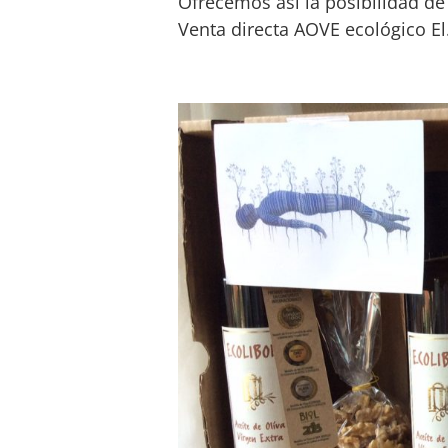
Ofrecemos así la posibilidad de
Venta directa AOVE ecológico El.