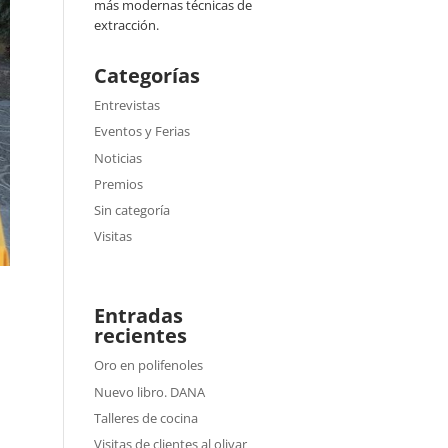
más modernas técnicas de
extracción.
Categorías
Entrevistas
Eventos y Ferias
Noticias
Premios
Sin categoría
Visitas
Entradas
recientes
Oro en polifenoles
Nuevo libro. DANA
Talleres de cocina
Visitas de clientes al olivar