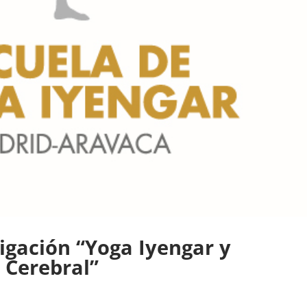
igación “Yoga Iyengar y
a Cerebral”