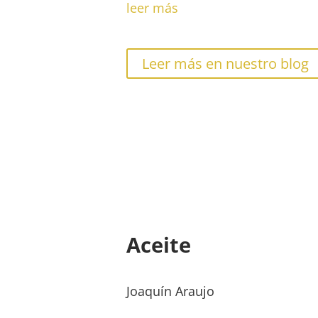
leer más
Leer más en nuestro blog
Nos preparamos para la primave
Aceite
Joaquín Araujo