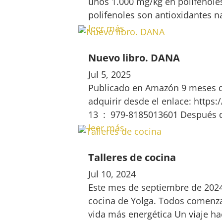
unos 1.000 mg/kg en polifenoles
polifenoles son antioxidantes na
leer más
Nuevo libro. DANA
Jul 5, 2025
Publicado en Amazón 9 meses d
adquirir desde el enlace: https
13 ‏ : ‎ 979-8185013601 Después
leer más
Talleres de cocina
Jul 10, 2024
Este mes de septiembre de 2024 
cocina de Yolga. Todos comenza
vida más energética Un viaje hac