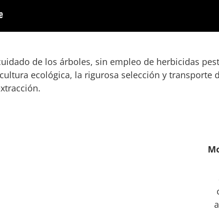
 cuidado de los árboles, sin empleo de herbicidas pes
icultura ecológica, la rigurosa selección y transporte 
xtracción.
Mo
a