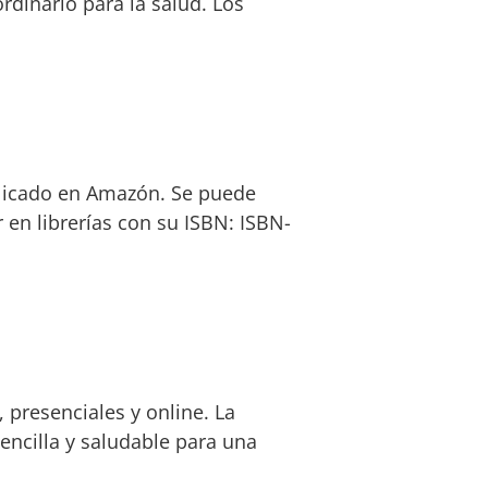
rdinario para la salud. Los
licado en Amazón. Se puede
en librerías con su ISBN: ISBN-
presenciales y online. La
ncilla y saludable para una