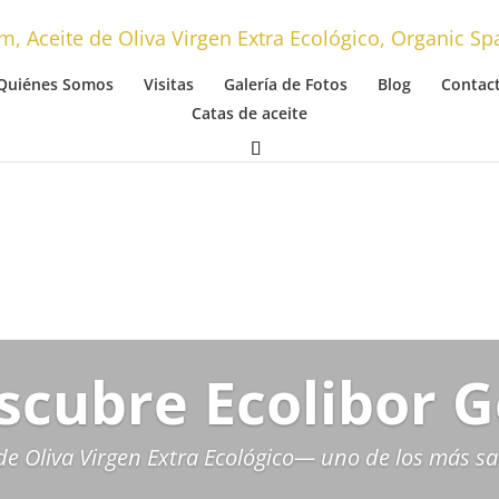
Quiénes Somos
Visitas
Galería de Fotos
Blog
Contac
Catas de aceite
scubre Ecolibor G
de Oliva Virgen Extra Ecológico— uno de los más s