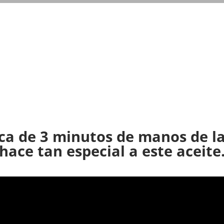
Ver más
ca de 3 minutos de manos de l
hace tan especial a este aceite