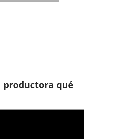
a productora qué
.