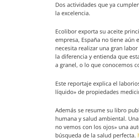
Dos actividades que ya cumplen
la excelencia.
Ecolibor exporta su aceite prin
empresa, España no tiene aún el 
necesita realizar una gran labor
la diferencia y entienda que est
a granel, o lo que conocemos c
Este reportaje explica el labori
líquido» de propiedades medici
Además se resume su libro pub
humana y salud ambiental. Una 
no vemos con los ojos» una aut
búsqueda de la salud perfecta.