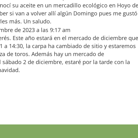
nocí su aceite en un mercadillo ecológico en Hoyo d
ber si van a volver allí algún Domingo pues me gustó
rles más. Un saludo.
embre de 2023 a las 9:17 am
terés. Este año estará en el mercado de diciembre qu
1 a 14:30, la carpa ha cambiado de sitio y estaremos
laza de toros. Además hay un mercado de
ábado 2 de diciembre, estaré por la tarde con la
navidad.