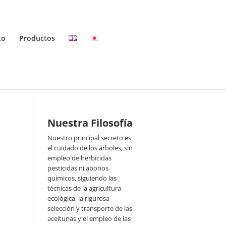
to
Productos
Nuestra Filosofía
Nuestro principal secreto es
el cuidado de los árboles, sin
empleo de herbicidas
pesticidas ni abonos
químicos, siguiendo las
técnicas de la agricultura
ecológica, la rigurosa
selección y transporte de las
aceitunas y el empleo de las