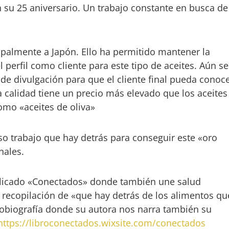
 su 25 aniversario. Un trabajo constante en busca de
cipalmente a Japón. Ello ha permitido mantener la
perfil como cliente para este tipo de aceites. Aún se
 de divulgación para que el cliente final pueda conoc
a calidad tiene un precio más elevado que los aceites
omo «aceites de oliva»
oso trabajo que hay detrás para conseguir este «oro
nales.
licado «Conectados» donde también une salud
recopilación de «que hay detrás de los alimentos qu
obiografía donde su autora nos narra también su
https://libroconectados.wixsite.com/conectados