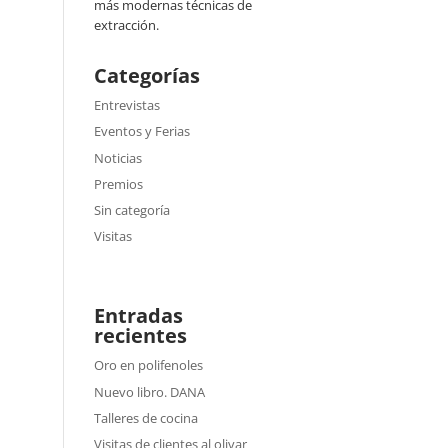
más modernas técnicas de
extracción.
Categorías
Entrevistas
Eventos y Ferias
Noticias
Premios
Sin categoría
Visitas
Entradas
recientes
Oro en polifenoles
n
Nuevo libro. DANA
Talleres de cocina
Visitas de clientes al olivar