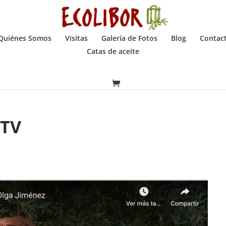
Quiénes Somos
Visitas
Galería de Fotos
Blog
Contac
Catas de aceite
mTV