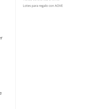
Lotes para regalo con AOVE
er
e