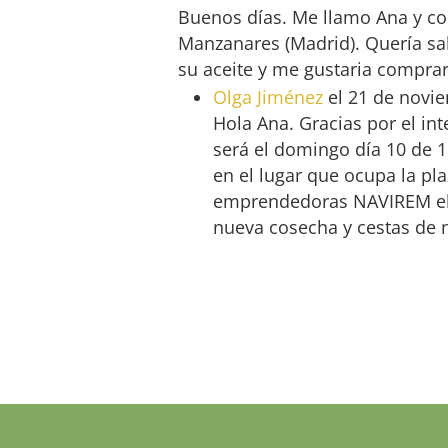
Buenos días. Me llamo Ana y co
Manzanares (Madrid). Quería sa
su aceite y me gustaria compra
Olga Jiménez
el 21 de novi
Hola Ana. Gracias por el in
será el domingo día 10 de 1
en el lugar que ocupa la p
emprendedoras NAVIREM el s
nueva cosecha y cestas de 